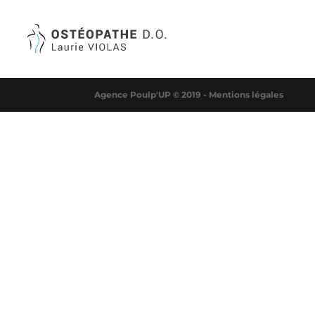
Agence Poulp'UP
© 2019 -
Mentions légales