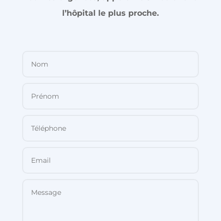
l’hôpital le plus proche.