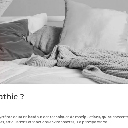
athie ?
système de soins basé sur des techniques de manipulations, qui se concent
les, articulations et fonctions environnantes). Le principe est de...