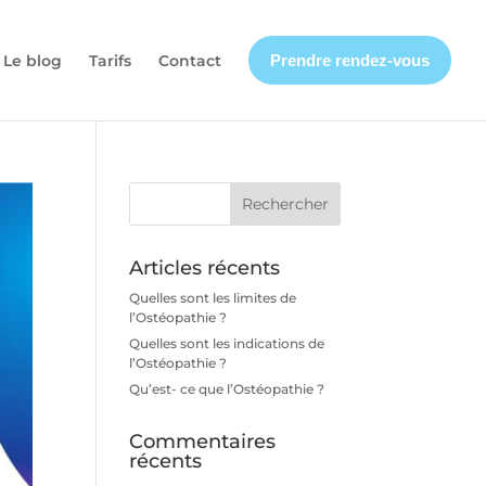
Le blog
Tarifs
Contact
Prendre rendez-vous
Articles récents
Quelles sont les limites de
l’Ostéopathie ?
Quelles sont les indications de
l’Ostéopathie ?
Qu’est- ce que l’Ostéopathie ?
Commentaires
récents