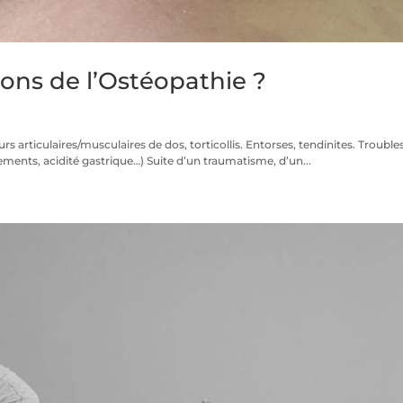
ions de l’Ostéopathie ?
rs articulaires/musculaires de dos, torticollis. Entorses, tendinites. Trouble
nements, acidité gastrique…) Suite d’un traumatisme, d’un...