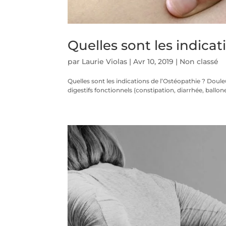
Quelles sont les indicat
par
Laurie Violas
|
Avr 10, 2019
|
Non classé
Quelles sont les indications de l’Ostéopathie ? Douleu
digestifs fonctionnels (constipation, diarrhée, ballo